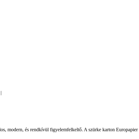
|
os, modern, és rendkívül figyelemfelkeltő. A szürke karton Europapie