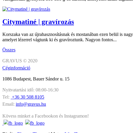
Citymatiné | gravírozás
Korszaka van az újrahasznosításnak és mostanában ezen belül is nagy f
amelyet lézerrel vágtunk ki és gravíroztunk. Nagyon fontos...
Összes
GRAVUS © 2020
Céginformáció
1086 Budapest, Bauer Sándor u. 15
Nyitvatartási idő: 08:00-16:30
Tel:
+36 30 508 8105
Email:
info@gravus.hu
Kövess minket a Facebookon és Instagramon!