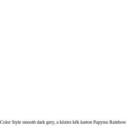
r Color Style smooth dark grey, a köztes kék karton Papyrus Rainbow