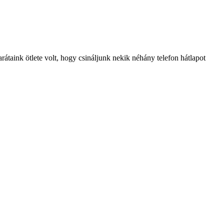
átaink ötlete volt, hogy csináljunk nekik néhány telefon hátlapot