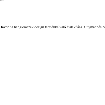
avorit a hanglemezek design termékké való átalakítása. Citymatinés bar